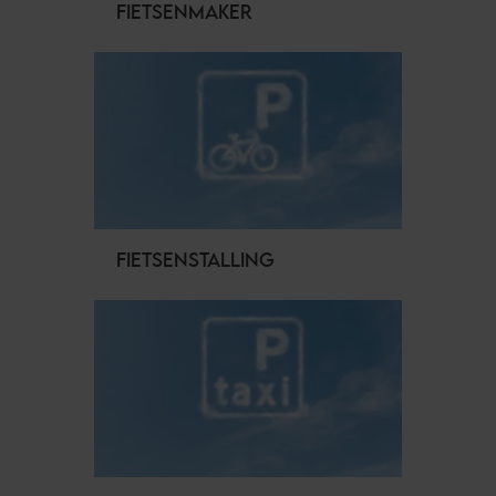
FIETSENMAKER
FIETSENSTALLING