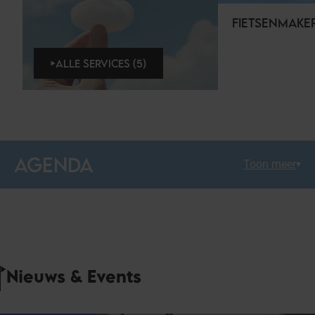
FIETSENMAKE
ALLE SERVICES (5)
AGENDA
Toon meer
Nieuws & Events