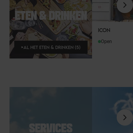
ETEN & DRINKEN
ICON
Open
AL HET ETEN & DRINKEN (5)
SERVICES