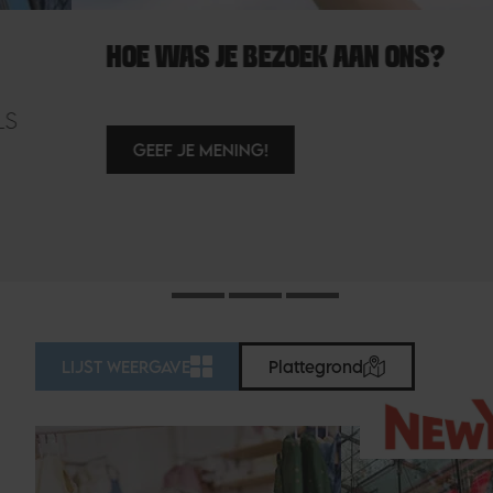
HOE WAS JE BEZOEK AAN ONS?
GEEF JE MENING!
LIJST WEERGAVE
Plattegrond