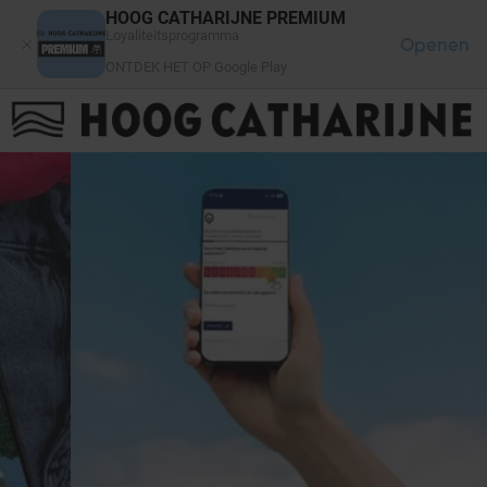
Cookies beheer paneel
HOOG CATHARIJNE PREMIUM
Loyaliteitsprogramma
Openen
ONTDEK HET OP Google Play
FAQ
LOG IN
HET WINKELCENTRUM