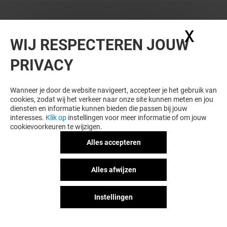
X
Coo
WIJ RESPECTEREN JOUW
PRIVACY
Wanneer je door de website navigeert, accepteer je het gebruik van
cookies, zodat wij het verkeer naar onze site kunnen meten en jou
diensten en informatie kunnen bieden die passen bij jouw
interesses.
Klik op
instellingen voor meer informatie of om jouw
cookievoorkeuren te wijzigen.
Alles accepteren
Alles afwijzen
Instellingen