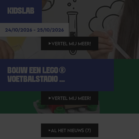
KIDSLAB
24/10/2026 - 25/10/2026
VERTEL MIJ MEER!
BOUW EEN LEGO®
VOETBALSTADIO ...
VERTEL MIJ MEER!
AL HET NIEUWS (7)