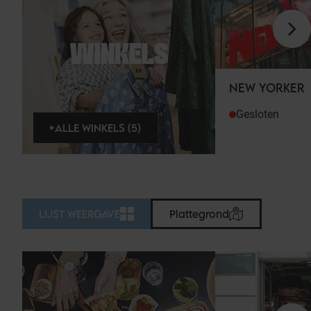
WINKELS
NEW YORKER
Gesloten
ALLE WINKELS (5)
LIJST WEERGAVE
Plattegrond