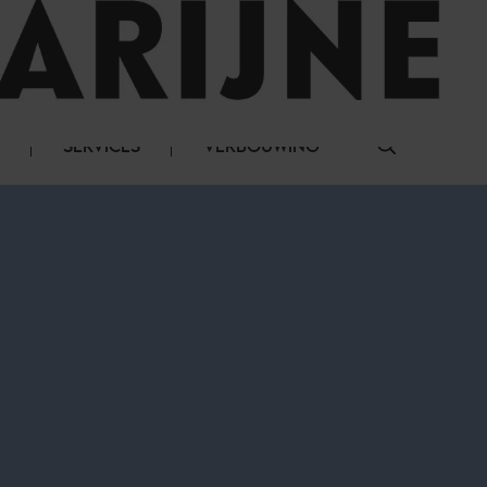
LOG IN
SERVICES
VERBOUWING