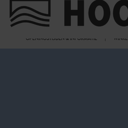
Cookies beheer paneel
FAQ
HET WINKELCENTRUM
OPENINGSTIJDEN & INFORMATIE
WINKE