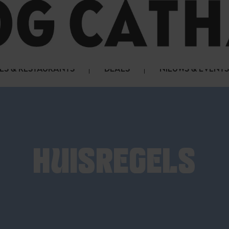
LS & RESTAURANTS
DEALS
NIEUWS & EVENTS
HUISREGELS