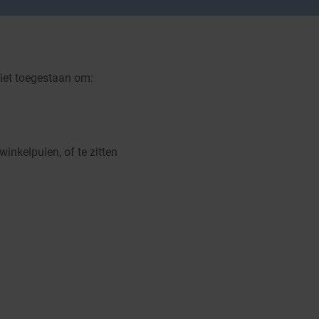
niet toegestaan om:
winkelpuien, of te zitten