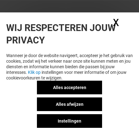
X
Coo
WIJ RESPECTEREN JOUW
PRIVACY
Wanneer je door de website navigeert, accepteer je het gebruik van
cookies, zodat wij het verkeer naar onze site kunnen meten en jou
diensten en informatie kunnen bieden die passen bij jouw
interesses.
Klik op
instellingen voor meer informatie of om jouw
cookievoorkeuren te wijzigen.
Alles accepteren
Alles afwijzen
Instellingen