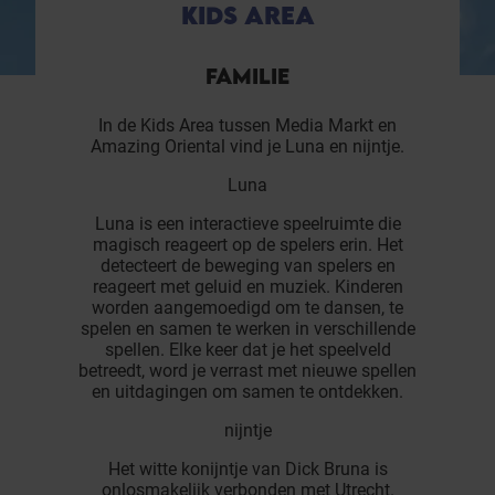
KIDS AREA
FAMILIE
In de Kids Area tussen Media Markt en
Amazing Oriental vind je Luna en nijntje.
Luna
Luna is een interactieve speelruimte die
magisch reageert op de spelers erin. Het
detecteert de beweging van spelers en
reageert met geluid en muziek. Kinderen
worden aangemoedigd om te dansen, te
spelen en samen te werken in verschillende
spellen. Elke keer dat je het speelveld
betreedt, word je verrast met nieuwe spellen
en uitdagingen om samen te ontdekken.
nijntje
Het witte konijntje van Dick Bruna is
onlosmakelijk verbonden met Utrecht.