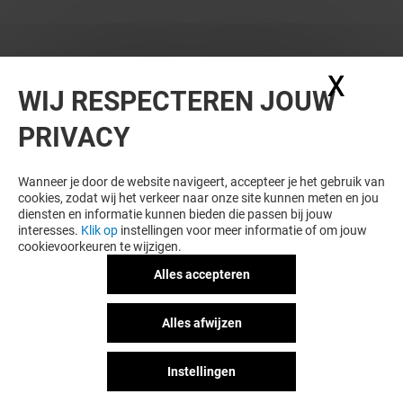
X
Coo
WIJ RESPECTEREN JOUW
PRIVACY
Wanneer je door de website navigeert, accepteer je het gebruik van
cookies, zodat wij het verkeer naar onze site kunnen meten en jou
diensten en informatie kunnen bieden die passen bij jouw
interesses.
Klik op
instellingen voor meer informatie of om jouw
cookievoorkeuren te wijzigen.
Alles accepteren
Alles afwijzen
Instellingen