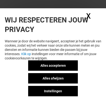
X
Coo
WIJ RESPECTEREN JOUW
PRIVACY
Wanneer je door de website navigeert, accepteer je het gebruik van
cookies, zodat wij het verkeer naar onze site kunnen meten en jou
diensten en informatie kunnen bieden die passen bij jouw
interesses.
Klik op
instellingen voor meer informatie of om jouw
cookievoorkeuren te wijzigen.
Alles accepteren
Alles afwijzen
Instellingen