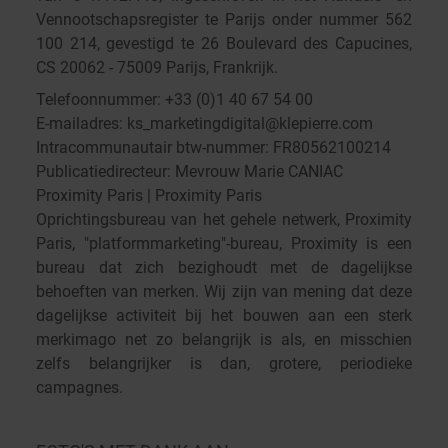
Vennootschapsregister te Parijs onder nummer 562
100 214, gevestigd te 26 Boulevard des Capucines,
CS 20062 - 75009 Parijs, Frankrijk.
Telefoonnummer: +33 (0)1 40 67 54 00
E-mailadres: ks_marketingdigital@klepierre.com
Intracommunautair btw-nummer: FR80562100214
Publicatiedirecteur: Mevrouw Marie CANIAC
Proximity Paris | Proximity Paris
Oprichtingsbureau van het gehele netwerk, Proximity
Paris, "platformmarketing"-bureau, Proximity is een
bureau dat zich bezighoudt met de dagelijkse
behoeften van merken. Wij zijn van mening dat deze
dagelijkse activiteit bij het bouwen aan een sterk
merkimago net zo belangrijk is als, en misschien
zelfs belangrijker is dan, grotere, periodieke
campagnes.