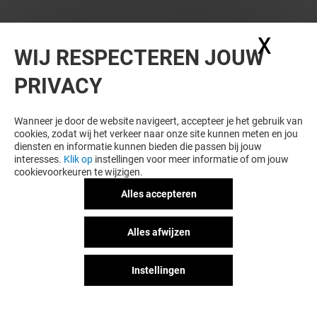
X
Coo
WIJ RESPECTEREN JOUW
PRIVACY
Wanneer je door de website navigeert, accepteer je het gebruik van
cookies, zodat wij het verkeer naar onze site kunnen meten en jou
diensten en informatie kunnen bieden die passen bij jouw
interesses.
Klik op
instellingen voor meer informatie of om jouw
cookievoorkeuren te wijzigen.
Alles accepteren
Alles afwijzen
Instellingen