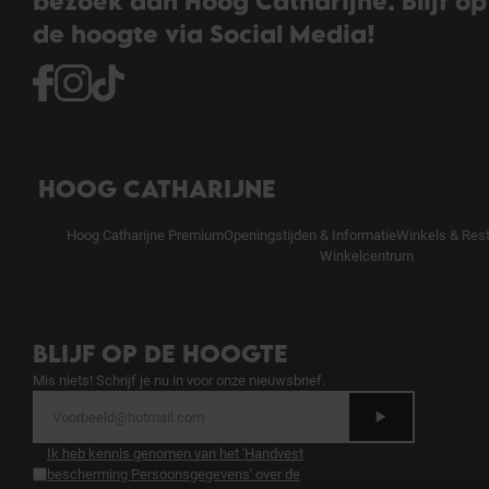
bezoek aan Hoog Catharijne. Blijf op
de hoogte via Social Media!
HOOG CATHARIJNE
Hoog Catharijne Premium
Openingstijden & Informatie
Winkels & Res
Winkelcentrum
BLIJF OP DE HOOGTE
Mis niets! Schrijf je nu in voor onze nieuwsbrief.
Ik heb kennis genomen van het 'Handvest
bescherming Persoonsgegevens' over de