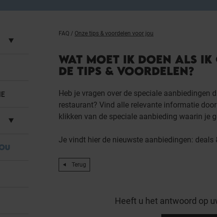
FAQ
/
Onze tips & voordelen voor jou
WAT MOET IK DOEN ALS IK
DE TIPS & VOORDELEN?
Heb je vragen over de speciale aanbiedingen di
IE
restaurant? Vind alle relevante informatie doo
klikken van de speciale aanbieding waarin je g
Je vindt hier de nieuwste aanbiedingen:
deals 
JOU
Terug
Heeft u het antwoord op u