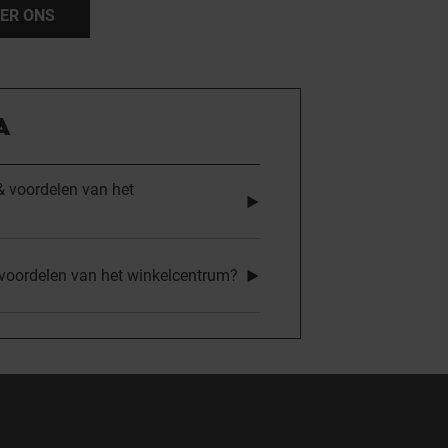
ER ONS
A
 & voordelen van het
 voordelen van het winkelcentrum?