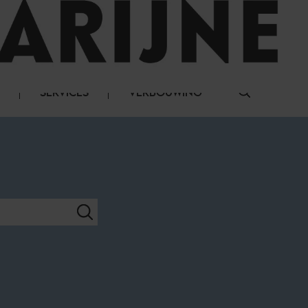
LOG IN
SERVICES
VERBOUWING