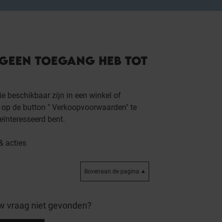
 GEEN TOEGANG HEB TOT
e beschikbaar zijn in een winkel of
r op de button " Verkoopvoorwaarden" te
eïnteresseerd bent.
& acties
Bovenaan de pagina
w vraag niet gevonden?