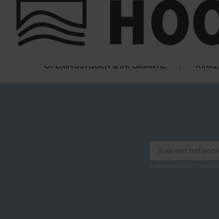
Cookies beheer paneel
FAQ
HET WINKELCENTRUM
OPENINGSTIJDEN & INFORMATIE
WINKE
Zoekvoorbeelden:
"
Kinder