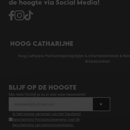
de hoogte via Social Media!
HOOG CATHARIJNE
Hoog Catharijne Premium
Openingstijden & Informatie
Winkels & Res
Winkelcentrum
BLIJF OP DE HOOGTE
Mis niets! Schrijf je nu in voor onze nieuwsbrief.
Ik heb kennis genomen van het 'Handvest
bescherming Persoonsgegevens' over de
bescherming van persoonsgegevens.
.