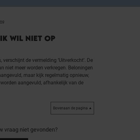
ing
IK WIL NIET OP
 verschijnt de vermelding ‘Uitverkocht’. De
 kan niet meer worden verkregen. Beloningen
angevuld, maar kijk regelmatig opnieuw,
worden aangevuld, afhankelijk van de
Bovenaan de pagina
w vraag niet gevonden?