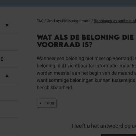
FAQ
/
Ons Loyaliteitsprogramma
/
Beloningen en puntinloss
WAT ALS DE BELONING DIE 
VOORRAAD IS?
Wanneer een beloning niet meer op voorraad is,
IE
beloning blijft zichtbaar ter informatie, maar
worden meestal aan het begin van de maand a
want sommige beloningen kunnen tussentijds 
beschikbaarheid.
Terug
Heeft u het antwoord op u