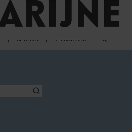
LOG IN
SERVICES
VERBOUWING