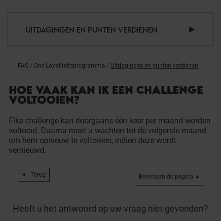
UITDAGINGEN EN PUNTEN VERDIENEN
FAQ
/
Ons Loyaliteitsprogramma
/
Uitdagingen en punten verdienen
HOE VAAK KAN IK EEN CHALLENGE
VOLTOOIEN?
Elke challenge kan doorgaans één keer per maand worden
voltooid. Daarna moet u wachten tot de volgende maand
om hem opnieuw te voltooien, indien deze wordt
vernieuwd.
Terug
Bovenaan de pagina
Heeft u het antwoord op uw vraag niet gevonden?