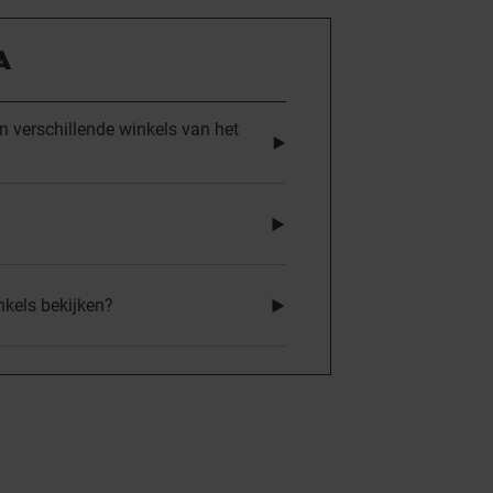
A
n verschillende winkels van het
nkels bekijken?