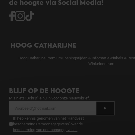
de hoogte via Social Media!
HOOG CATHARIJNE
Hoog Catharijne Premium
Openingstijden & Informatie
Winkels & Res
Winkelcentrum
BLIJF OP DE HOOGTE
Mis niets! Schrijf je nu in voor onze nieuwsbrief.
Ik heb kennis genomen van het 'Handvest
bescherming Persoonsgegevens' over de
bescherming van persoonsgegevens.
.