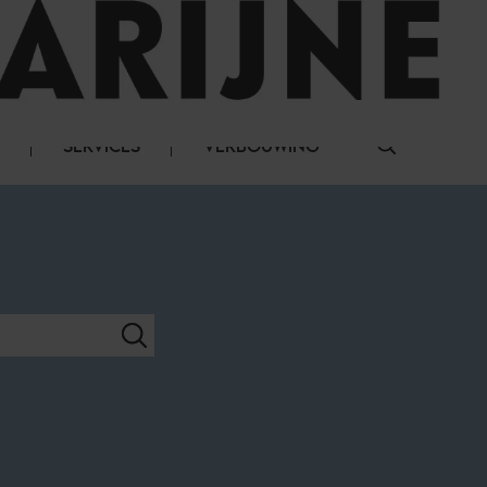
LOG IN
SERVICES
VERBOUWING