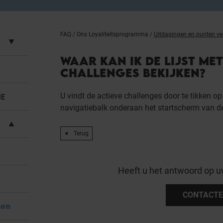
FAQ
/
Ons Loyaliteitsprogramma
/
Uitdagingen en punten ve
WAAR KAN IK DE LIJST ME
CHALLENGES BEKIJKEN?
U vindt de actieve challenges door te tikken op
IE
navigatiebalk onderaan het startscherm van d
Terug
Heeft u het antwoord op u
CONTACTE
nen