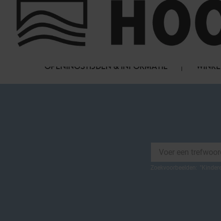
Cookies beheer paneel
FAQ
HET WINKELCENTRUM
OPENINGSTIJDEN & INFORMATIE
WINKE
Zoekvoorbeelden:
"
Kinder