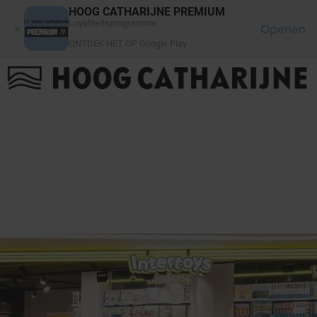
Cookies beheer paneel
HOOG CATHARIJNE PREMIUM
Loyaliteitsprogramma
Openen
ONTDEK HET OP Google Play
FAQ
LOG IN
HET WINKELCENTRUM