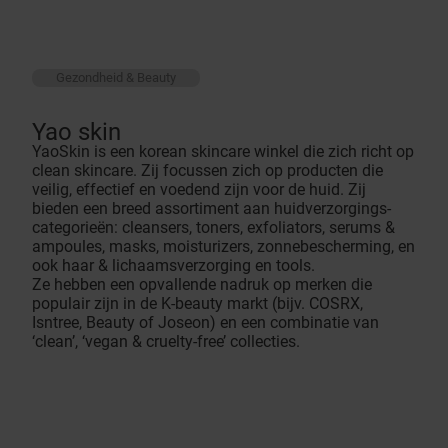
Gezondheid & Beauty
Yao skin
YaoSkin is een korean skincare winkel die zich richt op
clean skincare. Zij focussen zich op producten die
veilig, effectief en voedend zijn voor de huid. Zij
bieden een breed assortiment aan huidverzorgings-
categorieën: cleansers, toners, exfoliators, serums &
ampoules, masks, moisturizers, zonnebescherming, en
ook haar & lichaamsverzorging en tools.
Ze hebben een opvallende nadruk op merken die
populair zijn in de K-beauty markt (bijv. COSRX,
Isntree, Beauty of Joseon) en een combinatie van
‘clean’, ‘vegan & cruelty-free’ collecties.