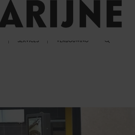
LOG IN
SERVICES
VERBOUWING