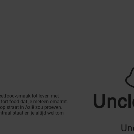
eetfood‑smaak tot leven met
fort food dat je meteen omarmt.
t op straat in Azië zou proeven.
raal staat en je altijd welkom
Un