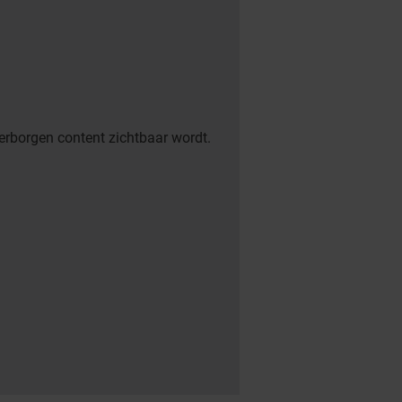
erborgen content zichtbaar wordt.