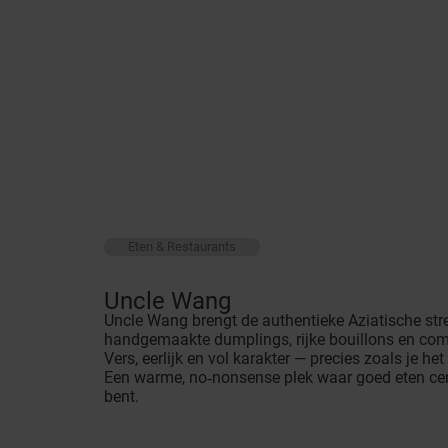
Eten & Restaurants
Uncle Wang
Uncle Wang brengt de authentieke Aziatische str
handgemaakte dumplings, rijke bouillons en com
Vers, eerlijk en vol karakter — precies zoals je he
Een warme, no‑nonsense plek waar goed eten cent
bent.