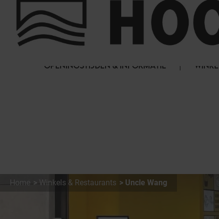
Cookies beheer paneel
FAQ
HET WINKELCENTRUM
OPENINGSTIJDEN & INFORMATIE
WINKE
Home
Winkels & Restaurants
Uncle Wang