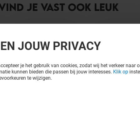
 VIND JE VAST OOK LEUK
REN JOUW PRIVACY
ccepteer je het gebruik van cookies, zodat wij het verkeer naar o
atie kunnen bieden die passen bij jouw interesses.
Klik op
inste
voorkeuren te wijzigen.
OTH BROTHERS
FRED'S
Open