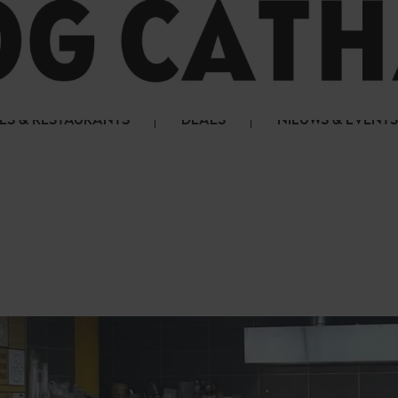
LS & RESTAURANTS
DEALS
NIEUWS & EVENTS