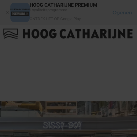
Cookies beheer paneel
HOOG CATHARIJNE PREMIUM
Loyaliteitsprogramma
Openen
ONTDEK HET OP Google Play
FAQ
LOG IN
HET WINKELCENTRUM