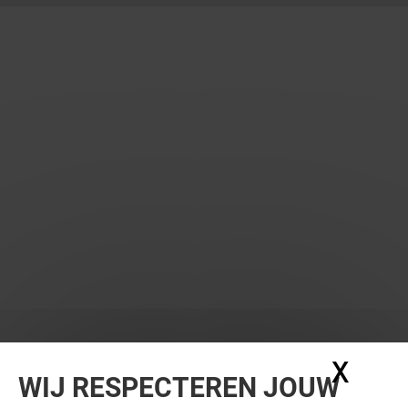
X
Coo
WIJ RESPECTEREN JOUW