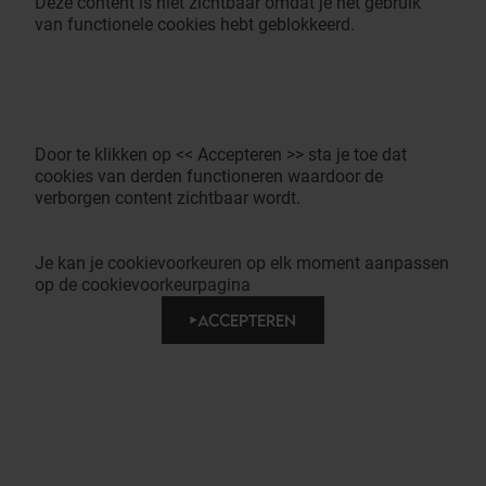
Deze content is niet zichtbaar omdat je het gebruik
van functionele cookies hebt geblokkeerd.
Door te klikken op << Accepteren >> sta je toe dat
cookies van derden functioneren waardoor de
verborgen content zichtbaar wordt.
Je kan je cookievoorkeuren op elk moment aanpassen
op de cookievoorkeurpagina
ACCEPTEREN