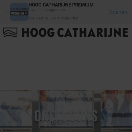
Cookies beheer paneel
HOOG CATHARIJNE PREMIUM
Loyaliteitsprogramma
Openen
ONTDEK HET OP Google Play
FAQ
LOG IN
HET WINKELCENTRUM