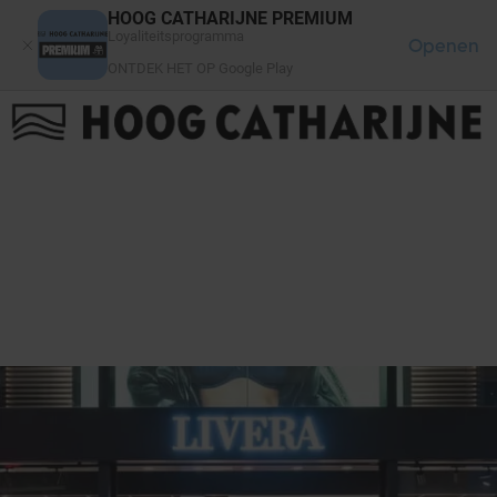
Cookies beheer paneel
HOOG CATHARIJNE PREMIUM
Loyaliteitsprogramma
Openen
ONTDEK HET OP Google Play
FAQ
LOG IN
HET WINKELCENTRUM