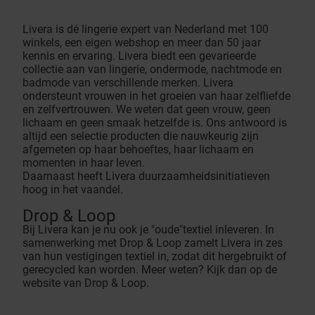
Livera is dé lingerie expert van Nederland met 100
winkels, een eigen webshop en meer dan 50 jaar
kennis en ervaring. Livera biedt een gevarieerde
collectie aan van lingerie, ondermode, nachtmode en
badmode van verschillende merken. Livera
ondersteunt vrouwen in het groeien van haar zelfliefde
en zelfvertrouwen. We weten dat geen vrouw, geen
lichaam en geen smaak hetzelfde is. Ons antwoord is
altijd een selectie producten die nauwkeurig zijn
afgemeten op haar behoeftes, haar lichaam en
momenten in haar leven.
Daarnaast heeft Livera duurzaamheidsinitiatieven
hoog in het vaandel.
Drop & Loop
Bij Livera kan je nu ook je "oude"textiel inleveren. In
samenwerking met Drop & Loop zamelt Livera in zes
van hun vestigingen textiel in, zodat dit hergebruikt of
gerecycled kan worden. Meer weten? Kijk dan op de
website van
Drop & Loop
.