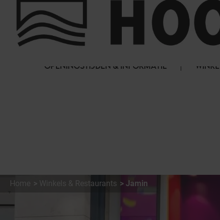
Cookies beheer paneel
FAQ
HET WINKELCENTRUM
OPENINGSTIJDEN & INFORMATIE
WINKE
Home
Winkels & Restaurants
Jamin