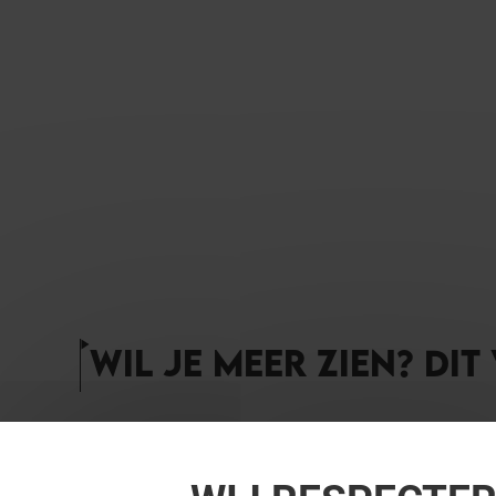
WIL JE MEER ZIEN? DIT