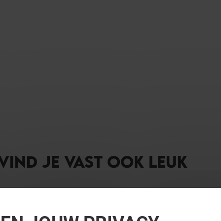
 VIND JE VAST OOK LEUK