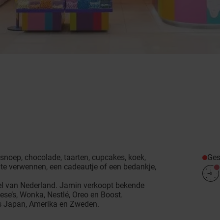
Ges
 snoep, chocolade, taarten, cupcakes, koek,
f te verwennen, een cadeautje of een bedankje,
kel van Nederland. Jamin verkoopt bekende
ese’s, Wonka, Nestlé, Oreo en Boost.
s Japan, Amerika en Zweden.