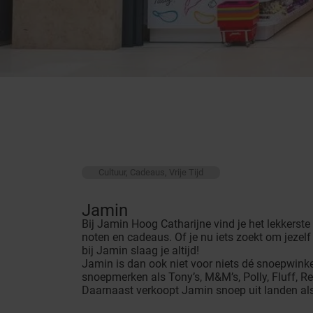
Cultuur, Cadeaus, Vrije Tijd
Jamin
Bij Jamin Hoog Catharijne vind je het lekkerste
noten en cadeaus. Of je nu iets zoekt om jezel
bij Jamin slaag je altijd!
Jamin is dan ook niet voor niets dé snoepwin
snoepmerken als Tony’s, M&M’s, Polly, Fluff, Re
Daarnaast verkoopt Jamin snoep uit landen al