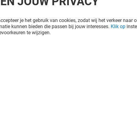
REN JOUW PRIVACY
ccepteer je het gebruik van cookies, zodat wij het verkeer naar o
atie kunnen bieden die passen bij jouw interesses.
Klik op
inste
voorkeuren te wijzigen.
IGITTE
VODAFONE ZIGGO
Gesloten