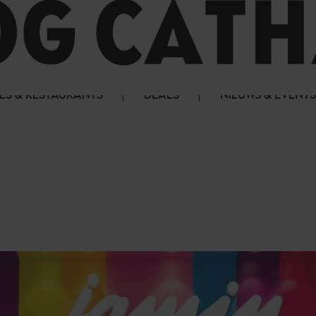
LS & RESTAURANTS
DEALS
NIEUWS & EVENTS