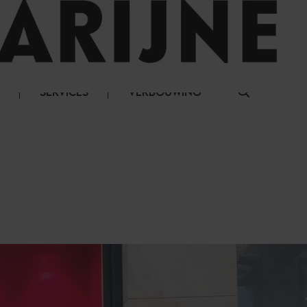
LOG IN
SERVICES
VERBOUWING