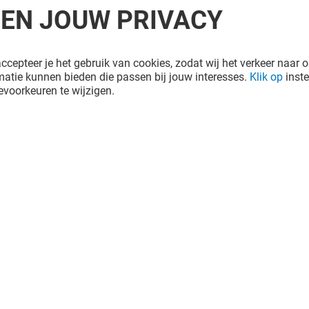
REN JOUW PRIVACY
ccepteer je het gebruik van cookies, zodat wij het verkeer naar o
atie kunnen bieden die passen bij jouw interesses.
Klik op
inste
voorkeuren te wijzigen.
RIUS
BERSHKA
Gesloten