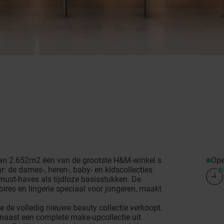
Op
an 2.652m2 één van de grootste H&M-winkel s
aar: de dames-, heren-, baby- en kidscollecties
must-haves als tijdloze basisstukken. De
oires en lingerie speciaal voor jongeren, maakt
 de volledig nieuwe beauty collectie verkoopt.
 naast een complete make-upcollectie uit