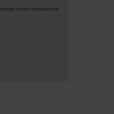
erborgen content zichtbaar wordt.