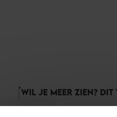
WIL JE MEER ZIEN? DIT