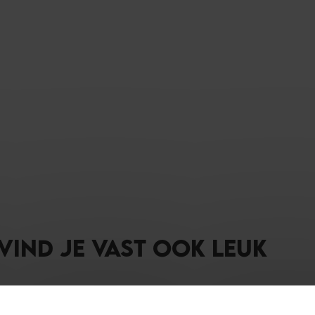
 VIND JE VAST OOK LEUK