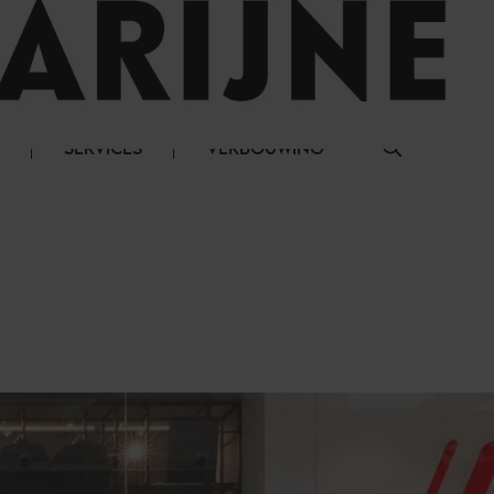
LOG IN
SERVICES
VERBOUWING