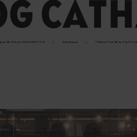
LS & RESTAURANTS
DEALS
NIEUWS & EVENTS