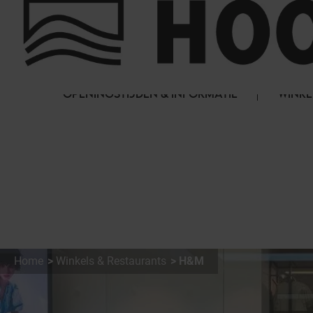
Cookies beheer paneel
FAQ
HET WINKELCENTRUM
OPENINGSTIJDEN & INFORMATIE
WINKE
Home
Winkels & Restaurants
H&M