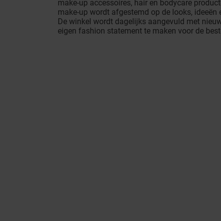
make-up accessoires, hair en bodycare producten
make-up wordt afgestemd op de looks, ideeën e
De winkel wordt dagelijks aangevuld met nieuw
eigen fashion statement te maken voor de best