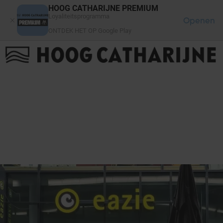
Cookies beheer paneel
HOOG CATHARIJNE PREMIUM
Loyaliteitsprogramma
Openen
ONTDEK HET OP Google Play
FAQ
LOG IN
HET WINKELCENTRUM