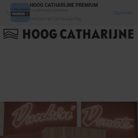
Cookies beheer paneel
HOOG CATHARIJNE PREMIUM
Loyaliteitsprogramma
Openen
ONTDEK HET OP Google Play
FAQ
LOG IN
HET WINKELCENTRUM