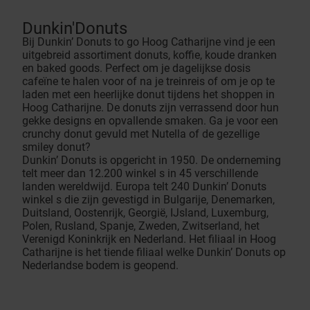
Dunkin'Donuts
Bij Dunkin’ Donuts to go Hoog Catharijne vind je een
uitgebreid assortiment donuts, koffie, koude dranken
en baked goods. Perfect om je dagelijkse dosis
cafeïne te halen voor of na je treinreis of om je op te
laden met een heerlijke donut tijdens het shoppen in
Hoog Catharijne. De donuts zijn verrassend door hun
gekke designs en opvallende smaken. Ga je voor een
crunchy donut gevuld met Nutella of de gezellige
smiley donut?
Dunkin’ Donuts is opgericht in 1950. De onderneming
telt meer dan 12.200 winkel s in 45 verschillende
landen wereldwijd. Europa telt 240 Dunkin’ Donuts
winkel s die zijn gevestigd in Bulgarije, Denemarken,
Duitsland, Oostenrijk, Georgië, IJsland, Luxemburg,
Polen, Rusland, Spanje, Zweden, Zwitserland, het
Verenigd Koninkrijk en Nederland. Het filiaal in Hoog
Catharijne is het tiende filiaal welke Dunkin’ Donuts op
Nederlandse bodem is geopend.