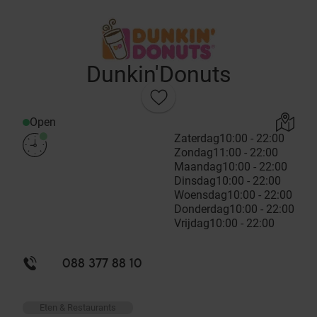
Dunkin'Donuts
Open
Zaterdag
10:00 - 22:00
Zondag
11:00 - 22:00
Maandag
10:00 - 22:00
Dinsdag
10:00 - 22:00
Woensdag
10:00 - 22:00
Donderdag
10:00 - 22:00
Vrijdag
10:00 - 22:00
088 377 88 10
Eten & Restaurants