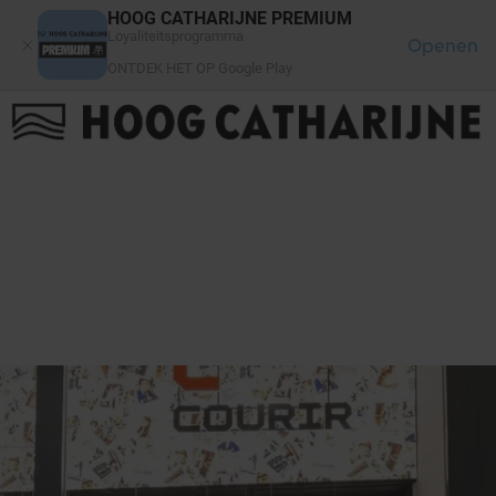
Cookies beheer paneel
HOOG CATHARIJNE PREMIUM
Loyaliteitsprogramma
Openen
ONTDEK HET OP Google Play
FAQ
LOG IN
HET WINKELCENTRUM