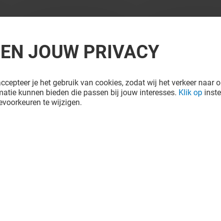
REN JOUW PRIVACY
ccepteer je het gebruik van cookies, zodat wij het verkeer naar o
atie kunnen bieden die passen bij jouw interesses.
Klik op
inste
voorkeuren te wijzigen.
IGITTE
VODAFONE ZIGGO
Gesloten