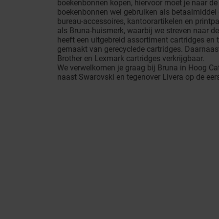
boekenbonnen kopen, hiervoor moet je naar de
boekenbonnen wel gebruiken als betaalmiddel 
bureau-accessoires, kantoorartikelen en printpa
als Bruna-huismerk, waarbij we streven naar de 
heeft een uitgebreid assortiment cartridges en 
gemaakt van gerecyclede cartridges. Daarnaast
Brother en Lexmark cartridges verkrijgbaar.
We verwelkomen je graag bij Bruna in Hoog Cat
naast Swarovski en tegenover Livera op de eer