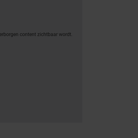
erborgen content zichtbaar wordt.