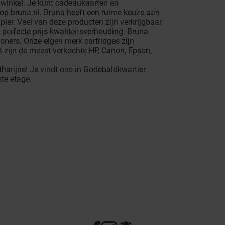
 winkel. Je kunt cadeaukaarten en
op bruna.nl. Bruna heeft een ruime keuze aan
pier. Veel van deze producten zijn verkrijgbaar
perfecte prijs-kwaliteitsverhouding. Bruna
toners. Onze eigen merk cartridges zijn
 zijn de meest verkochte HP, Canon, Epson,
harijne! Je vindt ons in Godebaldkwartier
ste etage.