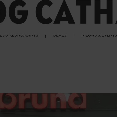
LS & RESTAURANTS
DEALS
NIEUWS & EVENTS