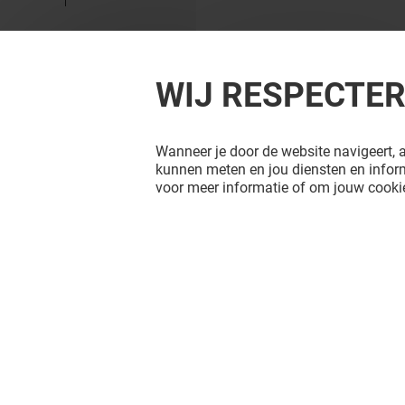
WIJ RESPECTE
Wanneer je door de website navigeert, a
kunnen meten en jou diensten en inform
voor meer informatie of om jouw cookie
KSTATION
BIJOU BR
Gesloten
Gesloten