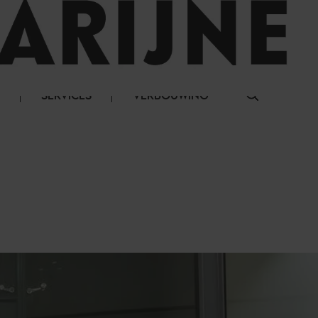
LOG IN
SERVICES
VERBOUWING