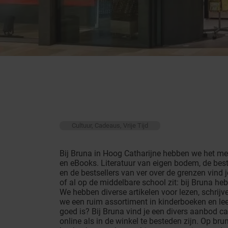
Cultuur, Cadeaus, Vrije Tijd
Bij Bruna in Hoog Catharijne hebben we het mee
en eBooks. Literatuur van eigen bodem, de best
en de bestsellers van ver over de grenzen vind j
of al op de middelbare school zit: bij Bruna heb
We hebben diverse artikelen voor lezen, schrij
we een ruim assortiment in kinderboeken en le
goed is? Bij Bruna vind je een divers aanbod 
online als in de winkel te besteden zijn. Op br