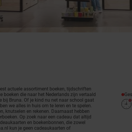
st actuele assortiment boeken, tijdschriften
Ges
e boeken die naar het Nederlands zijn vertaald
e bij Bruna. Of je kind nu net naar school gaat
ben we alles in huis om te leren en te spelen.
ven, knutselen en rekenen. Daarnaast hebben
erboeken. Op zoek naar een cadeau dat altijd
cadeaukaarten en boekenbonnen, die zowel
una.nl kun je geen cadeaukaarten of