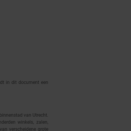
rdt in dit document een
 binnenstad van Utrecht.
derden winkels, zalen,
 van verscheidene grote