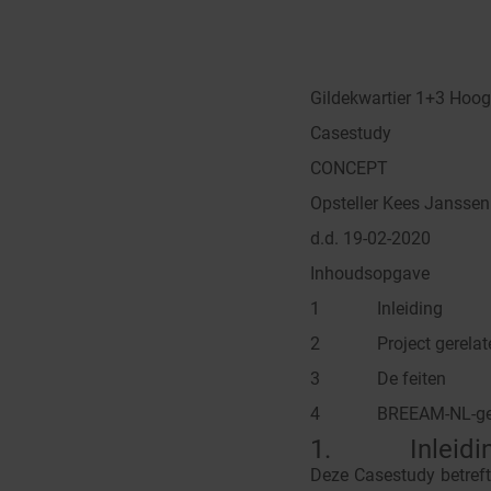
Gildekwartier 1+3 Hoog
Casestudy
CONCEPT
Opsteller Kees Janssen
d.d. 19-02-2020
Inhoudsopgave
1 Inleiding
2 Project gerelatee
3 De feiten
4 BREEAM-NL-gerel
1. Inleidi
Deze Casestudy betreft