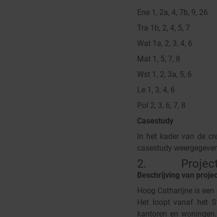
Ene 1, 2a, 4, 7b, 9, 26
Tra 1b, 2, 4, 5, 7
Wat 1a, 2, 3, 4, 6
Mat 1, 5, 7, 8
Wst 1, 2, 3a, 5, 6
Le 1, 3, 4, 6
Pol 2, 3, 6, 7, 8
Casestudy
In het kader van de cr
casestudy weergegeven
2. Project ge
Beschrijving van proje
Hoog Catharijne is een 
Het loopt vanaf het S
kantoren en woningen. 