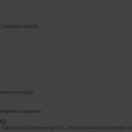
 Catharijne Utrecht
rde informatie.
ateerde aspecten
ng
 het project Gildenkwartier 1+3. Dit gebouwdeel is onderdeel