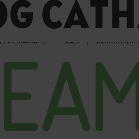
LS & RESTAURANTS
DEALS
NIEUWS & EVENTS