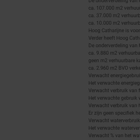
De onderverdeling van h
ca. 107.000 m2 verhuur
ca. 37.000 m2 verhuurb
ca. 10.000 m2 verhuurb
Hoog Catharijne is voor
Verder heeft Hoog Catha
De onderverdeling van he
ca. 9.880 m2 verhuurbaa
geen m2 verhuurbare k
ca. 2.960 m2 BVO verk
Verwacht energiegebru
Het verwachte energieg
Verwacht verbruik van 
Het verwachte gebruik 
Verwacht verbruik van
Er zijn geen specifiek 
Verwacht waterverbruik
Het verwachte waterverb
Verwacht % van het wate