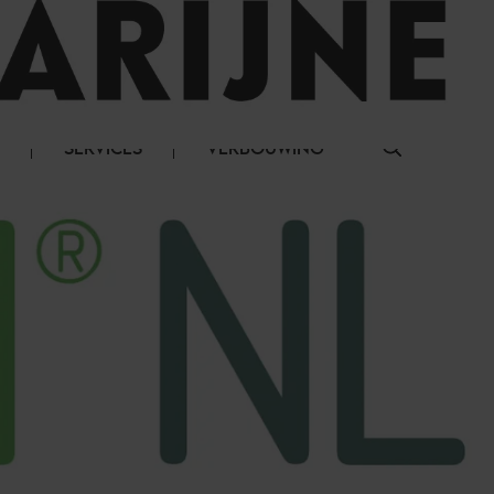
LOG IN
SERVICES
VERBOUWING