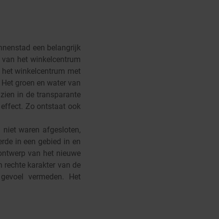
nnenstad een belangrijk
e van het winkelcentrum
a het winkelcentrum met
 Het groen en water van
 zien in de transparante
 effect. Zo ontstaat ook
 niet waren afgesloten,
erde in een gebied in en
 ontwerp van het nieuwe
n rechte karakter van de
 gevoel vermeden. Het