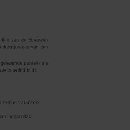
ditie van de European
arkeergarages van een
4 genoemde punten) als
in bedrijf blijft.
er 1+3) is 12.842 m2
erreinoppervlak.