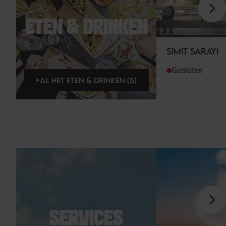
ETEN & DRINKEN
SIMIT SARAYI
Gesloten
AL HET ETEN & DRINKEN (5)
SERVICES