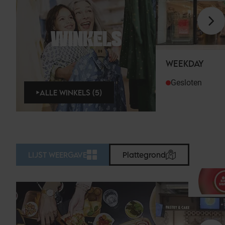
WINKELS
WEEKDAY
Gesloten
ALLE WINKELS (5)
LIJST WEERGAVE
Plattegrond