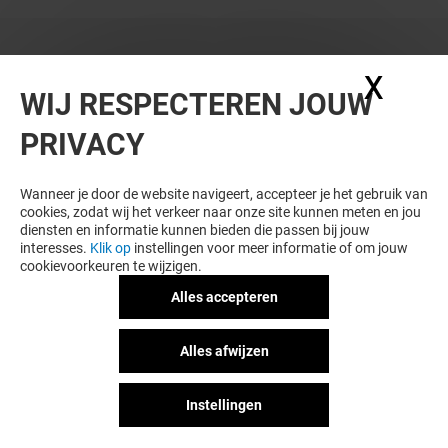
X
Coo
WIJ RESPECTEREN JOUW
PRIVACY
Wanneer je door de website navigeert, accepteer je het gebruik van
cookies, zodat wij het verkeer naar onze site kunnen meten en jou
diensten en informatie kunnen bieden die passen bij jouw
interesses.
Klik op
instellingen voor meer informatie of om jouw
cookievoorkeuren te wijzigen.
Alles accepteren
Alles afwijzen
Instellingen