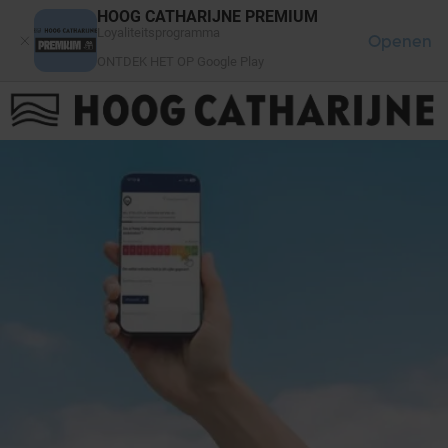
Cookies beheer paneel
HOOG CATHARIJNE PREMIUM
Loyaliteitsprogramma
Openen
ONTDEK HET OP Google Play
FAQ
LOG IN
HET WINKELCENTRUM