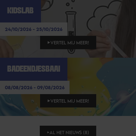
KIDSLAB
24/10/2026 - 25/10/2026
VERTEL MIJ MEER!
BADEENDJESBAAI
08/08/2026 - 09/08/2026
VERTEL MIJ MEER!
AL HET NIEUWS (8)