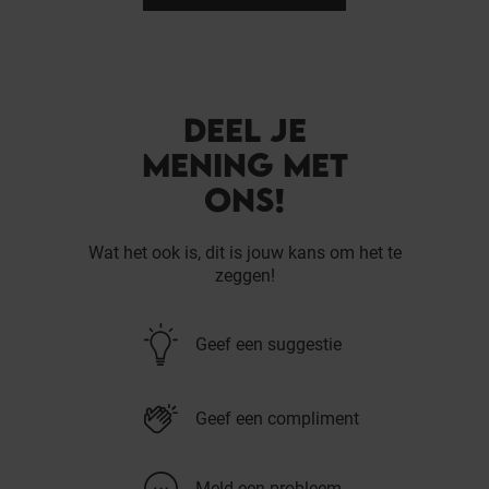
DEEL JE
MENING MET
ONS!
Wat het ook is, dit is jouw kans om het te
zeggen!
Geef een suggestie
Geef een compliment
Meld een probleem