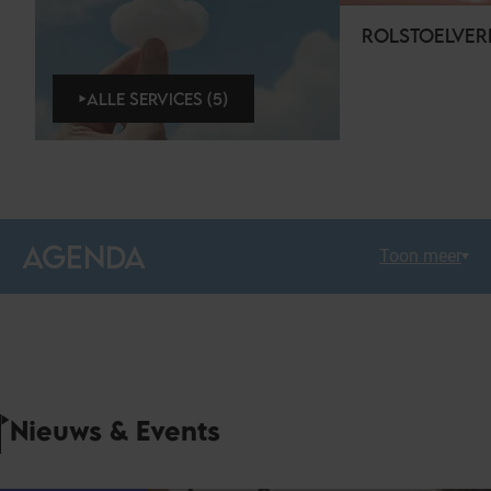
ROLSTOELVE
ALLE SERVICES (5)
AGENDA
Toon meer
Nieuws & Events