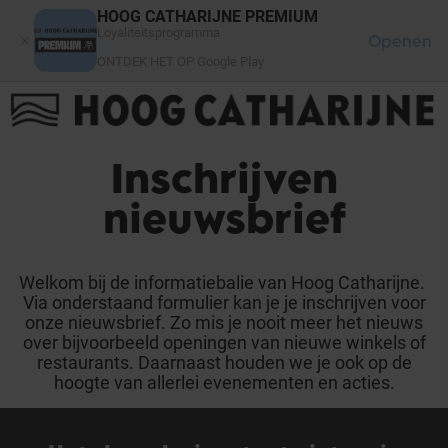
Cookies beheer paneel
HOOG CATHARIJNE PREMIUM
Loyaliteitsprogramma
Openen
ONTDEK HET OP Google Play
FAQ
LOG IN
HET WINKELCENTRUM
Inschrijven
nieuwsbrief
Welkom bij de informatiebalie van Hoog Catharijne.
Via onderstaand formulier kan je je inschrijven voor
onze nieuwsbrief. Zo mis je nooit meer het nieuws
over bijvoorbeeld openingen van nieuwe winkels of
restaurants. Daarnaast houden we je ook op de
hoogte van allerlei evenementen en acties.