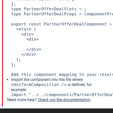
};

type PartnerOfferDealSlots = ;

type PartnerOfferDealProps = ComponentPr
export const PartnerOfferDealComponent =
  return (

    <div>

      <div>

      </div>

    </div>

  );

};

Add this component mapping to your resol
Import the component into the file where
<UniformComposition />
is defined, for
example
import "../../components/PartnerOfferDea
Need more help?
Check out the documentation.