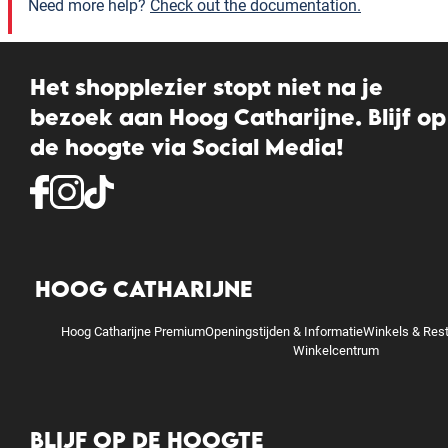
Need more help?
Check out the documentation.
Het shopplezier stopt niet na je
bezoek aan Hoog Catharijne. Blijf op
de hoogte via Social Media!
HOOG CATHARIJNE
Hoog Catharijne Premium
Openingstijden & Informatie
Winkels & Res
Winkelcentrum
BLIJF OP DE HOOGTE