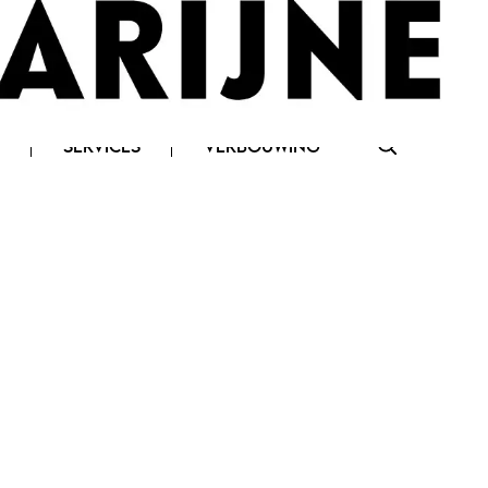
LOG IN
SERVICES
VERBOUWING