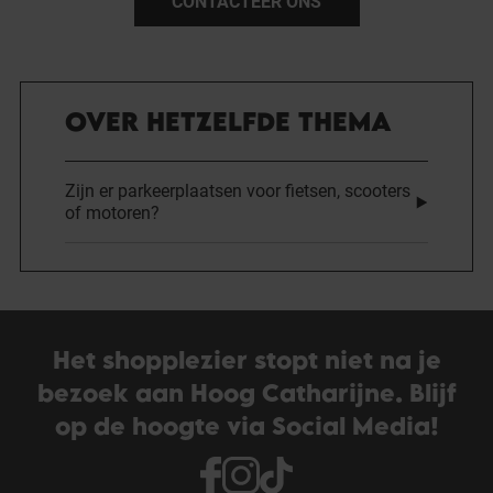
CONTACTEER ONS
OVER HETZELFDE THEMA
Zijn er parkeerplaatsen voor fietsen, scooters
of motoren?
Het shopplezier stopt niet na je
bezoek aan Hoog Catharijne. Blijf
op de hoogte via Social Media!