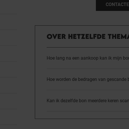
CONTACTE
OVER HETZELFDE THEM
Hoe lang na een aankoop kan ik mijn b
Hoe worden de bedragen van gescande 
Kan ik dezelfde bon meerdere keren sca