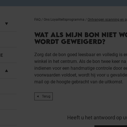
FAQ
/
Ons Loyaliteitsprogramma
/
Ontvangen scanning en g
WAT ALS MIJN BON NIET 
WORDT GEWEIGERD?
Zorg dat de bon goed leesbaar en volledig is 
IE
winkel in het centrum. Als de bon twee keer n
indienen voor een handmatige controle door e
voorwaarden voldoet, wordt hij voor u gevalide
mail op de hoogte gebracht van de uitkomst.
Terug
Heeft u het antwoord op u