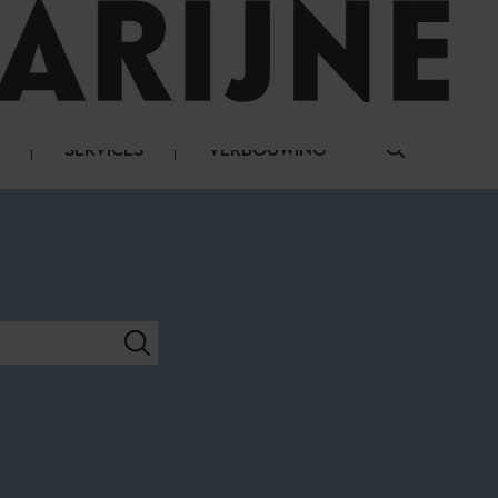
LOG IN
SERVICES
VERBOUWING