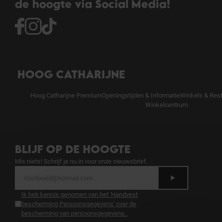
de hoogte via Social Media!
HOOG CATHARIJNE
Hoog Catharijne Premium
Openingstijden & Informatie
Winkels & Res
Winkelcentrum
BLIJF OP DE HOOGTE
Mis niets! Schrijf je nu in voor onze nieuwsbrief.
Ik heb kennis genomen van het 'Handvest
bescherming Persoonsgegevens' over de
bescherming van persoonsgegevens.
.