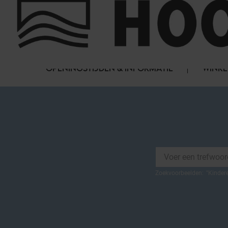
Cookies beheer paneel
FAQ
HET WINKELCENTRUM
OPENINGSTIJDEN & INFORMATIE
WINKE
Zoekvoorbeelden:
"
Kinder