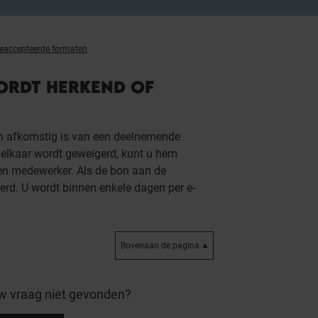
eaccepteerde formaten
WORDT HERKEND OF
en afkomstig is van een deelnemende
a elkaar wordt geweigerd, kunt u hem
en medewerker. Als de bon aan de
erd. U wordt binnen enkele dagen per e-
Bovenaan de pagina
w vraag niet gevonden?