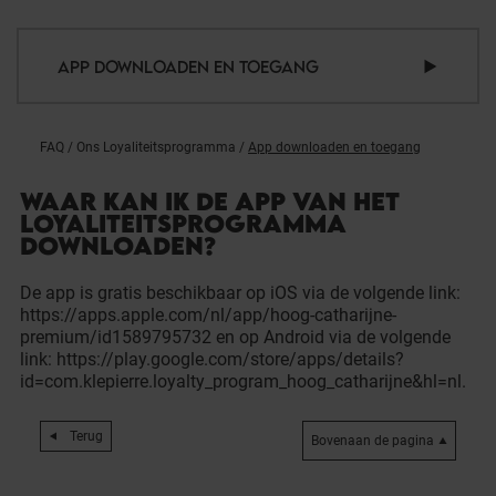
APP DOWNLOADEN EN TOEGANG
FAQ
/
Ons Loyaliteitsprogramma
/
App downloaden en toegang
WAAR KAN IK DE APP VAN HET
LOYALITEITSPROGRAMMA
DOWNLOADEN?
De app is gratis beschikbaar op iOS via de volgende link:
https://apps.apple.com/nl/app/hoog-catharijne-
premium/id1589795732
en op Android via de volgende
link:
https://play.google.com/store/apps/details?
id=com.klepierre.loyalty_program_hoog_catharijne&hl=nl
.
Terug
Bovenaan de pagina