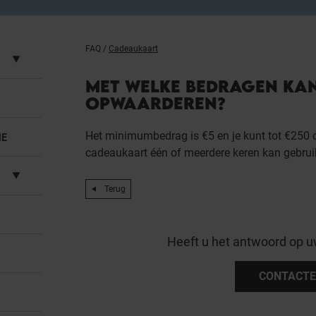
FAQ
/
Cadeaukaart
MET WELKE BEDRAGEN KAN
OPWAARDEREN?
Het minimumbedrag is €5 en je kunt tot €250 
IE
cadeaukaart één of meerdere keren kan gebrui
Terug
Heeft u het antwoord op u
CONTACTE