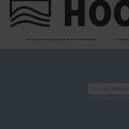
Cookies beheer paneel
FAQ
HET WINKELCENTRUM
OPENINGSTIJDEN & INFORMATIE
WINKE
Zoekvoorbeelden:
"
Kinder