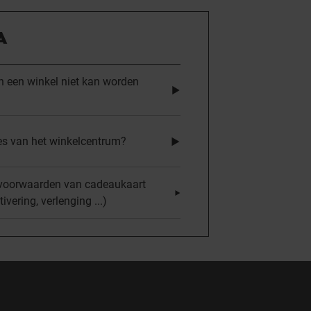
A
n een winkel niet kan worden
ces van het winkelcentrum?
ksvoorwaarden van cadeaukaart
ivering, verlenging ...)