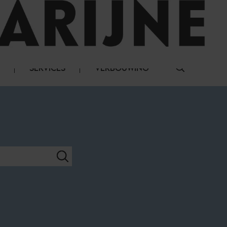
LOG IN
SERVICES
VERBOUWING