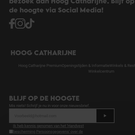
bezoek aan Hoog Catharijne. Blijf op
de hoogte via Social Media!
HOOG CATHARIJNE
Hoog Catharijne Premium
Openingstijden & Informatie
Winkels & Res
Winkelcentrum
BLIJF OP DE HOOGTE
Mis niets! Schrijf je nu in voor onze nieuwsbrief.
Ik heb kennis genomen van het 'Handvest
bescherming Persoonsgegevens' over de