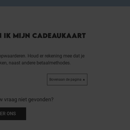
 IK MIJN CADEAUKAART
opwaarderen. Houd er rekening mee dat je
ken, naast andere betaalmethodes.
Bovenaan de pagina
w vraag niet gevonden?
ER ONS