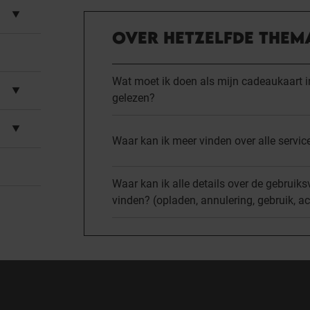
OVER HETZELFDE THEM
Wat moet ik doen als mijn cadeaukaart i
gelezen?
Waar kan ik meer vinden over alle servi
Waar kan ik alle details over de gebrui
vinden? (opladen, annulering, gebruik, act