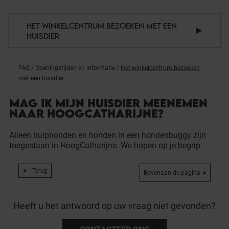
HET WINKELCENTRUM BEZOEKEN MET EEN
HUISDIER
FAQ
/
Openingstijden en informatie
/
Het winkelcentrum bezoeken
met een huisdier
MAG IK MIJN HUISDIER MEENEMEN
NAAR HOOGCATHARIJNE?
Alleen hulphonden en honden in een hondenbuggy zijn
toegestaan in HoogCatharijne. We hopen op je begrip.
Terug
Bovenaan de pagina
Heeft u het antwoord op uw vraag niet gevonden?