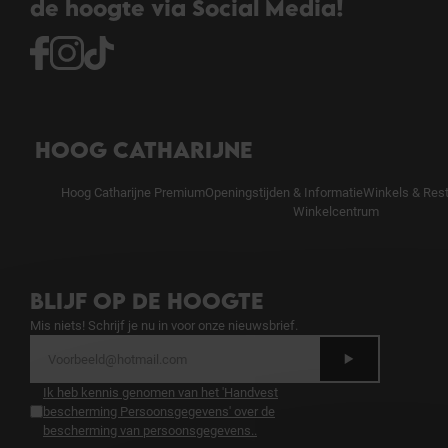
de hoogte via Social Media!
HOOG CATHARIJNE
Hoog Catharijne Premium
Openingstijden & Informatie
Winkels & Res
Winkelcentrum
BLIJF OP DE HOOGTE
Mis niets! Schrijf je nu in voor onze nieuwsbrief.
Ik heb kennis genomen van het 'Handvest
bescherming Persoonsgegevens' over de
bescherming van persoonsgegevens.
.