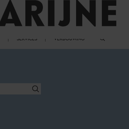
LOG IN
SERVICES
VERBOUWING