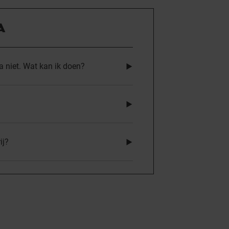
A
 niet. Wat kan ik doen?
ij?