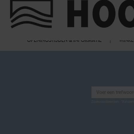
Cookies beheer paneel
FAQ
HET WINKELCENTRUM
OPENINGSTIJDEN & INFORMATIE
WINKE
Zoekvoorbeelden:
"
Kinder