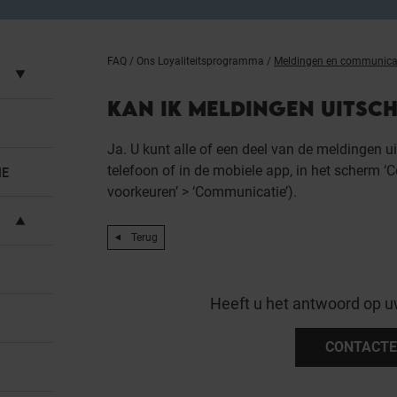
FAQ
/
Ons Loyaliteitsprogramma
/
Meldingen en communica
KAN IK MELDINGEN UITSC
Ja. U kunt alle of een deel van de meldingen u
telefoon of in de mobiele app, in het scherm ‘C
IE
voorkeuren’ > ‘Communicatie’).
Terug
Heeft u het antwoord op u
CONTACTE