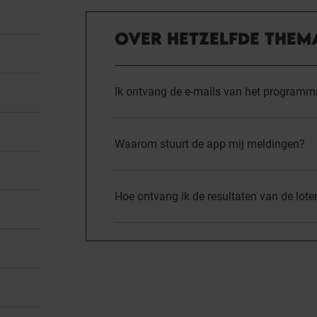
OVER HETZELFDE THEM
Ik ontvang de e-mails van het programma
Waarom stuurt de app mij meldingen?
Hoe ontvang ik de resultaten van de loter