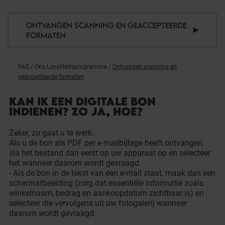
ONTVANGEN SCANNING EN GEACCEPTEERDE
FORMATEN
FAQ
/
Ons Loyaliteitsprogramma
/
Ontvangen scanning en
geaccepteerde formaten
KAN IK EEN DIGITALE BON
INDIENEN? ZO JA, HOE?
Zeker, zo gaat u te werk:
Als u de bon als PDF per e-mailbijlage heeft ontvangen,
sla het bestand dan eerst op uw apparaat op en selecteer
het wanneer daarom wordt gevraagd.
- Als de bon in de tekst van een e-mail staat, maak dan een
schermafbeelding (zorg dat essentiële informatie zoals
winkelnaam, bedrag en aankoopdatum zichtbaar is) en
selecteer die vervolgens uit uw fotogalerij wanneer
daarom wordt gevraagd.