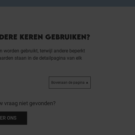
DERE KEREN GEBRUIKEN?
orden gebruikt, terwijl andere beperkt
waarden staan in de detailpagina van elk
Bovenaan de pagina
w vraag niet gevonden?
ER ONS