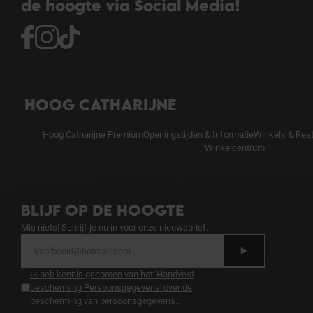
de hoogte via Social Media!
HOOG CATHARIJNE
Hoog Catharijne Premium
Openingstijden & Informatie
Winkels & Res
Winkelcentrum
BLIJF OP DE HOOGTE
Mis niets! Schrijf je nu in voor onze nieuwsbrief.
Ik heb kennis genomen van het 'Handvest
bescherming Persoonsgegevens' over de
bescherming van persoonsgegevens.
.