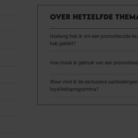
OVER HETZELFDE THEM
Hoelang heb ik om een promotiecode te ge
heb geklikt?
Hoe maak ik gebruik van een promotiea
Waar vind ik de exclusieve aanbiedingen
loyaliteitsprogramma?