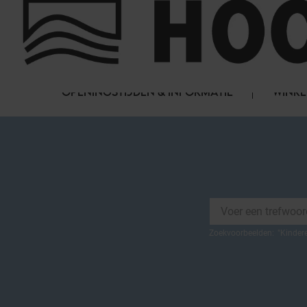
Cookies beheer paneel
FAQ
HET WINKELCENTRUM
OPENINGSTIJDEN & INFORMATIE
WINKE
Zoekvoorbeelden:
"
Kinder