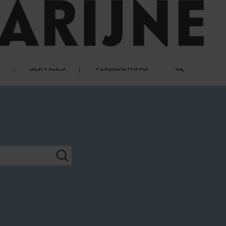
LOG IN
SERVICES
VERBOUWING