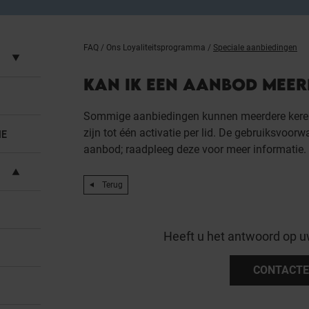
FAQ
/
Ons Loyaliteitsprogramma
/
Speciale aanbiedingen
KAN IK EEN AANBOD MEER
Sommige aanbiedingen kunnen meerdere keren w
zijn tot één activatie per lid. De gebruiksvoor
IE
aanbod; raadpleeg deze voor meer informatie.
Terug
Heeft u het antwoord op u
CONTACTE