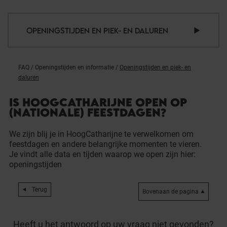
OPENINGSTIJDEN EN PIEK- EN DALUREN
FAQ
/
Openingstijden en informatie
/
Openingstijden en piek- en
daluren
IS HOOGCATHARIJNE OPEN OP
(NATIONALE) FEESTDAGEN?
We zijn blij je in HoogCatharijne te verwelkomen om
feestdagen en andere belangrijke momenten te vieren.
Je vindt alle data en tijden waarop we open zijn hier:
openingstijden
Terug
Bovenaan de pagina
Heeft u het antwoord op uw vraag niet gevonden?