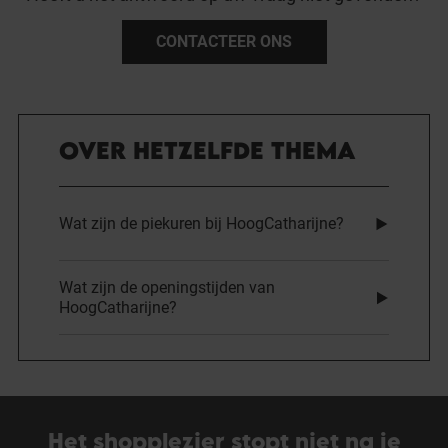
CONTACTEER ONS
OVER HETZELFDE THEMA
Wat zijn de piekuren bij HoogCatharijne?
Wat zijn de openingstijden van
HoogCatharijne?
Het shopplezier stopt niet na je