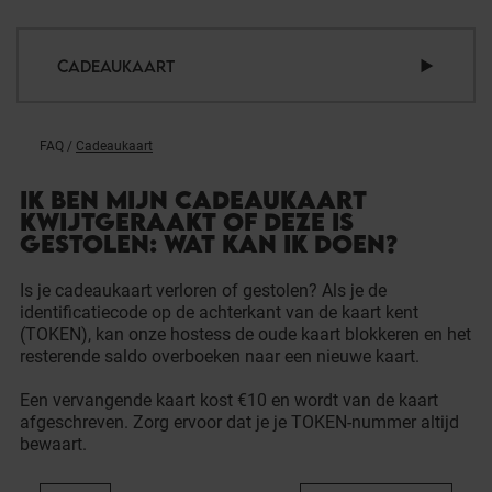
CADEAUKAART
FAQ
/
Cadeaukaart
IK BEN MIJN CADEAUKAART
KWIJTGERAAKT OF DEZE IS
GESTOLEN: WAT KAN IK DOEN?
Is je cadeaukaart verloren of gestolen? Als je de
identificatiecode op de achterkant van de kaart kent
(TOKEN), kan onze hostess de oude kaart blokkeren en het
resterende saldo overboeken naar een nieuwe kaart.
Een vervangende kaart kost €10 en wordt van de kaart
afgeschreven. Zorg ervoor dat je je TOKEN-nummer altijd
bewaart.