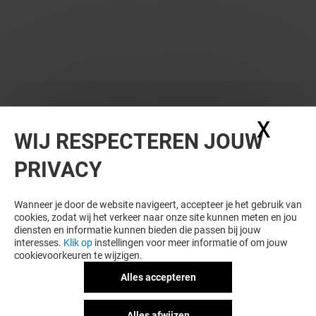
X
Coo
WIJ RESPECTEREN JOUW
PRIVACY
Wanneer je door de website navigeert, accepteer je het gebruik van
cookies, zodat wij het verkeer naar onze site kunnen meten en jou
diensten en informatie kunnen bieden die passen bij jouw
interesses.
Klik op
instellingen voor meer informatie of om jouw
cookievoorkeuren te wijzigen.
Alles accepteren
Alles afwijzen