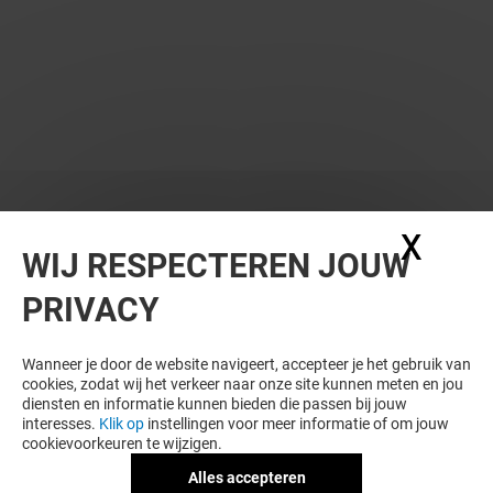
X
Coo
WIJ RESPECTEREN JOUW
PRIVACY
Wanneer je door de website navigeert, accepteer je het gebruik van
cookies, zodat wij het verkeer naar onze site kunnen meten en jou
diensten en informatie kunnen bieden die passen bij jouw
interesses.
Klik op
instellingen voor meer informatie of om jouw
cookievoorkeuren te wijzigen.
Alles accepteren