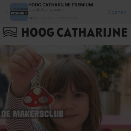
Cookies beheer paneel
HOOG CATHARIJNE PREMIUM
Loyaliteitsprogramma
Openen
ONTDEK HET OP Google Play
FAQ
LOG IN
HET WINKELCENTRUM
DE MAKERSCLUB