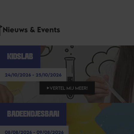
Nieuws & Events
KIDSLAB
24/10/2026 - 25/10/2026
VERTEL MIJ MEER!
BADEENDJESBAAI
08/08/2026 - 09/08/2026