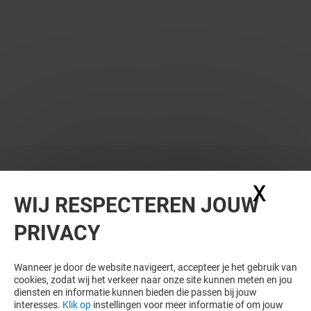
X
Coo
WIJ RESPECTEREN JOUW
PRIVACY
Wanneer je door de website navigeert, accepteer je het gebruik van
cookies, zodat wij het verkeer naar onze site kunnen meten en jou
diensten en informatie kunnen bieden die passen bij jouw
interesses.
Klik op
instellingen voor meer informatie of om jouw